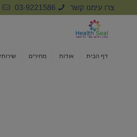
צרו עימנו קשר
03-9221586
m
דף הבית
אודות
מחירים
שירותי