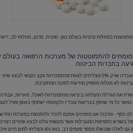
ומתמשכת במחלות כרוניות בעולם כגון: סוכרת, סרטן, מחלות לב, ריאה
ל מומחים להתמוטטות של מערכות הרפואה בעולם 
גיעה בחברות הביטוח.
למרות התמונה המצערת והעובדה שרק 5% מצליחים לצאת מהתמכרויות עקב הקושי לב
הביטוח לא מגלות מספיק מודעות לסכנה המתקרבת.
רת את הגדלת ההצלחה ביציאה מהתמכרויות לאוכל, סיגריות, עבודה
אשר כל מי שחפץ בבריאות עובדיו ולקוחותיו ישתתף באופן פעיל לעצי
 לנו כסף - והרבה! אנו מזמינים אתכם להכיר ולהתנסות במערכת החדש
ול בשורש התפיסות המגבילות אשר מקשות עלינו לבצע שינויים רצויים
גם לאלה שנכשלו מספר פעמים רב, בואו נסו והצליחו למען חיים איכו