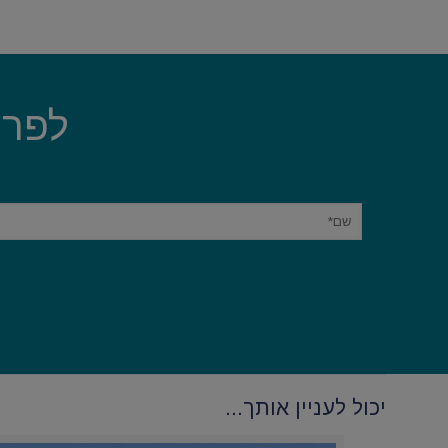
לפרט
יכול לעניין אותך...