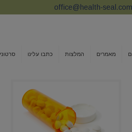
office@health-seal.co
ם
מאמרים
המלצות
כתבו עלינו
סרטוני