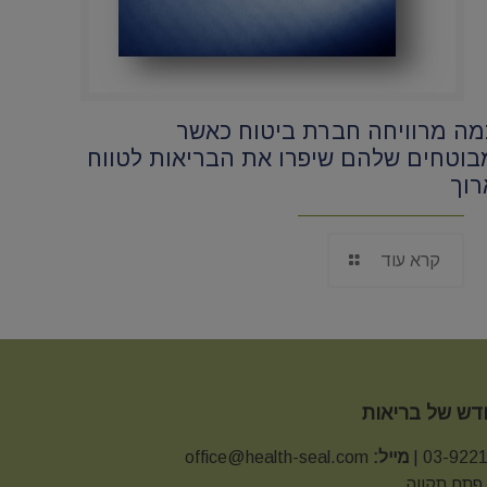
מה מרוויחה חברת ביטוח כאשר
בוטחים שלהם שיפרו את הבריאות לטווח
רוך
קרא עוד
חדש של בריאות
מייל:
office@health-seal.com