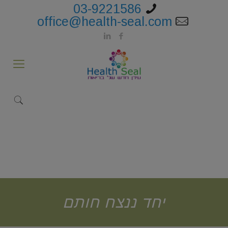
03-9221586
office@health-seal.com
יחד ננצח חותם