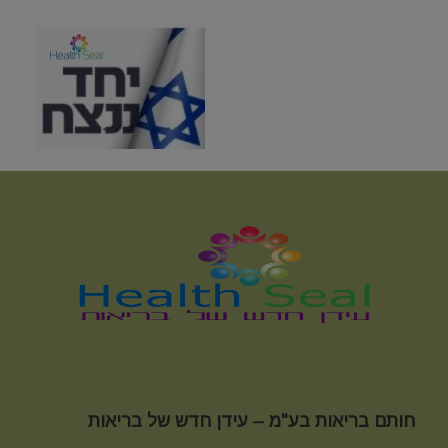
חותם בריאות בע"מ – עידן חדש של בריאות