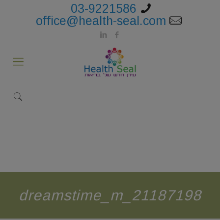
03-9221586
office@health-seal.com
dreamstime_m_21187198