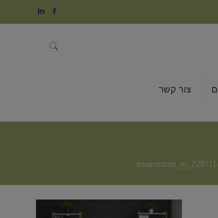
ם
צור קשר
dreamstime_m_2297114