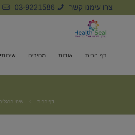
צרו עימנו קשר
03-9221586
m
דף הבית
אודות
מחירים
שירותי
דף הבית
שינוי הרגלי