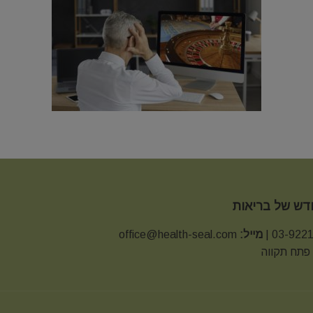
חדש של בריאות
מייל:
office@health-seal.com