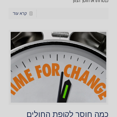
כנסו ותראו חוסך המון
קרא עוד
כמה חוסך לקופת החולים