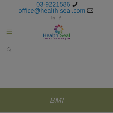
03-9221586
office@health-seal.com
BMI