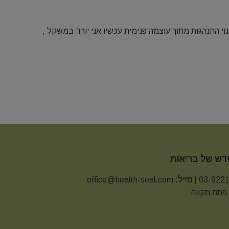
י התנהגות מתוך עוצמה פנימית עכשיו אני יורד במשקל ,
חדש של בריאות
מייל:
office@health-seal.com