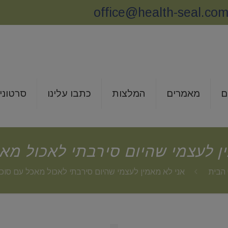
office@health-seal.co
ם
מאמרים
המלצות
כתבו עלינו
סרטוני
ן לעצמי שהיום סירבתי לאכול מא
הבית
אני לא מאמין לעצמי שהיום סירבתי לאכול מאכל עם סוכ