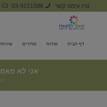
צרו עימנו קשר
03-9221586
m
דף הבית
אודות
מחירים
שירותי
אני לא מאמי
דף 