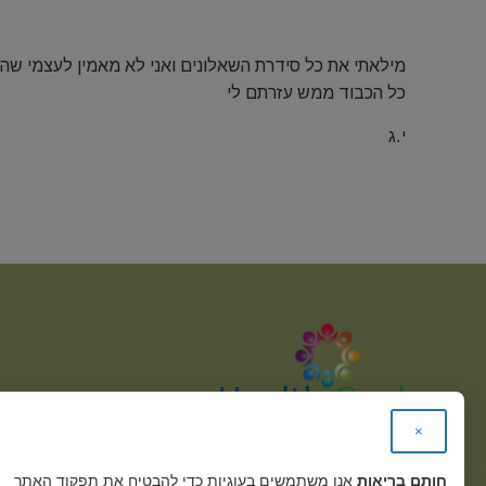
מילאתי את כל סידרת השאלונים ואני לא מאמין לעצמי שהיו
כל הכבוד ממש עזרתם לי
י.ג
×
חותם בריאות
אנו משתמשים בעוגיות כדי להבטיח את תפקוד האתר